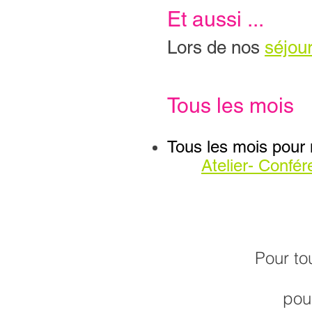
Et aussi ...
Lors de nos
séjour
Tous les mois
Tous les mois pour 
Atelier- Confé
Pour to
pour