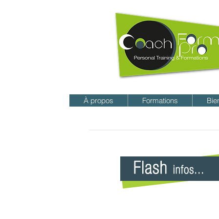
À propos
Formations
Bie