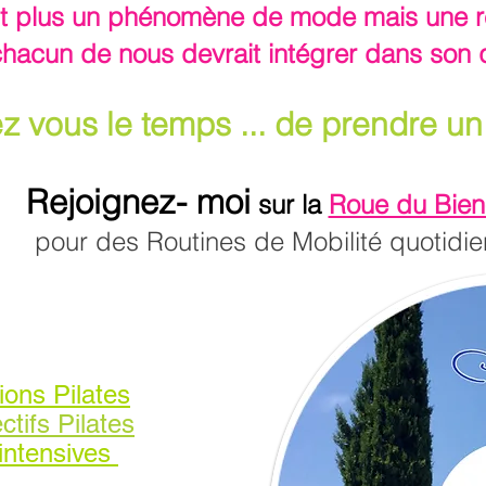
est plus un phénomène de mode mais une ré
hacun de nous devrait intégrer dans son 
 vous le temps ... de prendre u
Rejoignez- moi
sur la
Roue du Bien
pour des Routines de Mobilité quotidi
ons Pilates
ctifs Pilate
s
intensives