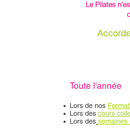
Le Pilates n'
c
Accordez
Toute l'année
Lors de nos
Formati
Lors des
cours colle
Lors des
semaines 