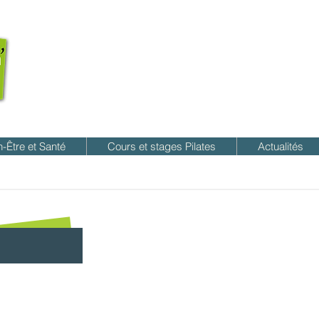
n-Être et Santé
Cours et stages Pilates
Actualités