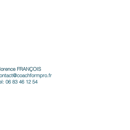
lorence FRANÇOIS
ontact@coachformpro.fr
el: 06 83 46 12 54