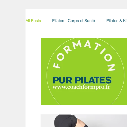
All Posts
Pilates - Corps et Santé
Pilates & K