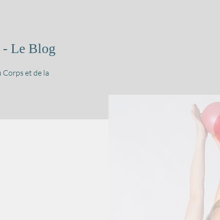
 - Le Blog
 Corps et de la