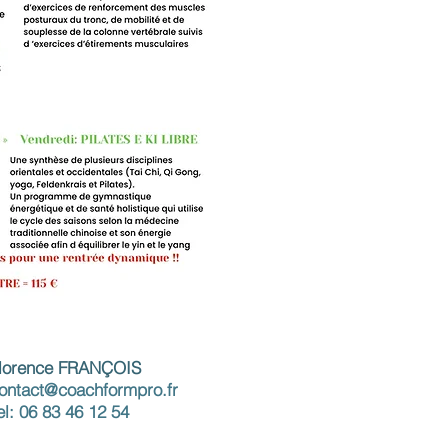
lorence FRANÇOIS
ontact@coachformpro.fr
el: 06 83 46 12 54