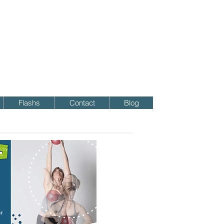
Flashs
Contact
Blog