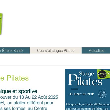
n-Être et Santé
Cours et stages Pilates
Actualités
e Pilates
ique et sportive
,
rouver du 18 Au 22 Août 2025
H, un atelier différent pour
tes ses formes au Centre