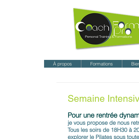
À propos
Formations
Bie
Semaine Intensiv
Pour une rentrée dynam
je vous propose de nous ret
Tous les soirs de 18H30 à 20
explorer le Pilates sous tou