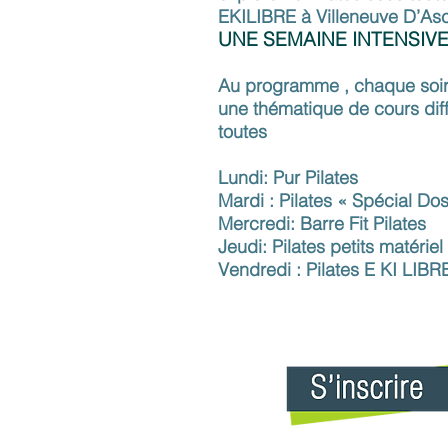
EKILIBRE à Villeneuve D’As
UNE SEMAINE INTENSIVE
Au programme , chaque soir
une thématique de cours diff
toutes
Lundi: Pur Pilates
Mardi : Pilates « Spécial Do
Mercredi: Barre Fit Pilates
Jeudi: Pilates petits matériel
Vendredi : Pilates E KI LIBR