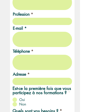
Profession
E-mail
Téléphone
Adresse
Est-ce la première fois que vous
participez à nos formations ?
*
Oui
Non
Quels sont vos besoins ?
*