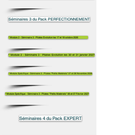
Séminaires 3 du Pack PERFECTIONNEMENT
* Module 2 - Séminaire 3 : Pilates Evolution les 17 et 18 octobre 2026
* Module 2 - Séminaire 3 : Pilates Evolution les 30 et 31 janvier 2027
* Module Spécifique - Séminaire 3 : Pilates "Petits Matériels" 07 et 08 Novembre 2026
* Module Spécifique - Séminaire 3 : Pilates "Petits Matériels" 06 et 07 Février 2027
Séminaires 4 du Pack EXPERT