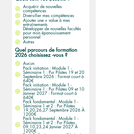
Acquérir de nouvelles
compétences
Diversifier mes compétences
Ajouter une + value à mes
entraînements
Développer de nouvelles facultés
pour mon épanouissement
personnel
Autres
Quel parcours de formation
2026 choisissez -vous ?
*
Aucun
Pack initiation : Module 1 -
Séminaire 1 : Pur Pilates 19 et 20
Septembre 2026 : Format court à
640€
Pack initiation : Module 1 -
Séminaire 1 : Pur Pilates 09 et 10
Janvier 2027 : Format court à
640€
Pack fondamental : Module 1 -
Séminaire 1 et 2 : Pur Pilates
19,20,26,27 Septembre 2026 À
1200€
Pack fondamental : Module 1 -
Séminaire 1 et 2 : Pur Pilates
09,10,23,24 Janvier 2027 À
1200€