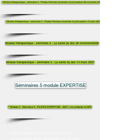
* Module thérapeutique - séminaire 4 : Pilates Femmes enceintes et post partum 28 novembre 2026
* Module thérapeutique - séminaire 4 : Pilates Femmes enceintes et post partum 13 mars 2027
Module thérapeutique - séminaire 4 : La santé du dos 29 novembre2026
Module thérapeutique - séminaire 4 : La santé du dos 14 mars 2027
Séminaires 5 module EXPERTISE
** Module 3 - Séminaire 5 : PILATES EXPERTISE - 2027 ( me contacter en MP)
Les formations comportant un *
ne peuvent être réalisées qu'après