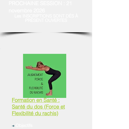
PROCHAINE SESSION :
21
novembre 2026
Les
INSCRIPTIONS SONT DÉS À
PRÉSENT OUVERTES
Formation en Santé :
Santé du dos (Force et
Flexibilité du rachis)
Objectifs
➜