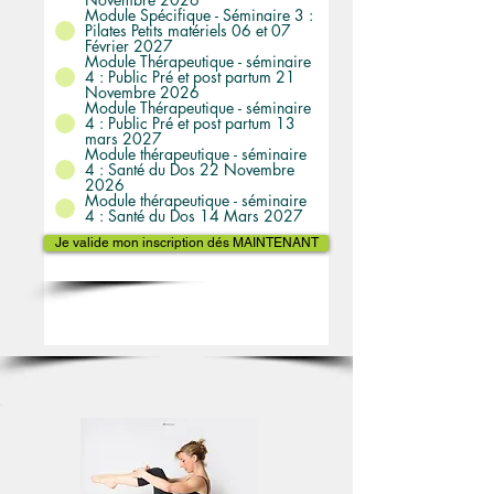
Module Spécifique - Séminaire 3 :
Pilates Petits matériels 06 et 07
Février 2027
Module Thérapeutique - séminaire
4 : Public Pré et post partum 21
Novembre 2026
Module Thérapeutique - séminaire
4 : Public Pré et post partum 13
mars 2027
Module thérapeutique - séminaire
4 : Santé du Dos 22 Novembre
2026
Module thérapeutique - séminaire
4 : Santé du Dos 14 Mars 2027
Je valide mon inscription dés MAINTENANT