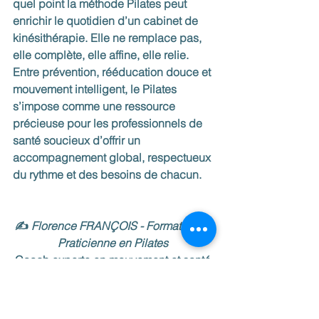
quel point la méthode Pilates peut 
enrichir le quotidien d’un cabinet de 
kinésithérapie. Elle ne remplace pas, 
elle complète, elle affine, elle relie. 
Entre prévention, rééducation douce et 
mouvement intelligent, le Pilates 
s’impose comme une ressource 
précieuse pour les professionnels de 
santé soucieux d’offrir un 
accompagnement global, respectueux 
du rythme et des besoins de chacun. 
✍️ 
Florence FRANÇOIS - Formatrice & 
Praticienne en Pilates 
Coach experte en mouvement et santé.
Pour aller encore plus loin dans 