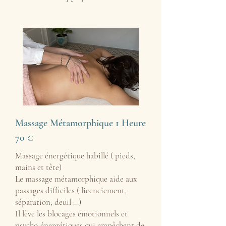
Massage Métamorphique 1 Heure
70 €
Massage énergétique habillé ( pieds,
mains et tête)
Le massage métamorphique aide aux
passages difficiles ( licenciement,
séparation, deuil ...)
Il lève les blocages émotionnels et
psycho-énergétiques qui empêchent de