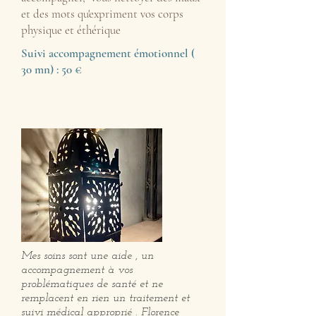
et des mots qu'expriment vos corps
physique et éthérique
Suivi accompagnement émotionnel (
30 mn) : 50 €
Mes soins sont une aide , un
accompagnement à vos
problématiques de santé et ne
remplacent en rien un traitement et
suivi médical approprié . Florence